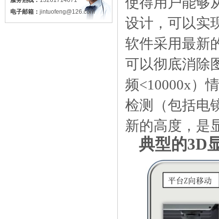
使得用户能够
服务热线：
13261714071
电子邮箱：
jintuofeng@126.com
设计，可以实
软件采用最新
可以彻底消除
频
<10000x
）
检测（包括电
新的高度，是
典型的
3D