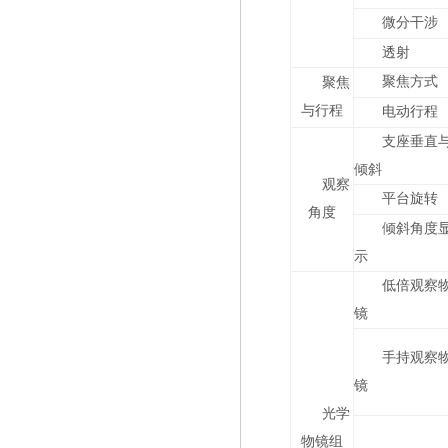
微分干涉
透射
聚焦方式
聚焦
与行程
电动行程
支座垂直
倾斜
观察
平台旋转
角度
倾斜角度
示
低倍观察
镜
手持观察
镜
光学
物镜组