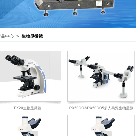
产品中心
>
生物显微镜
EX20生物显微镜
RX50DO3/RX50DO5多人共览生物显微
镜