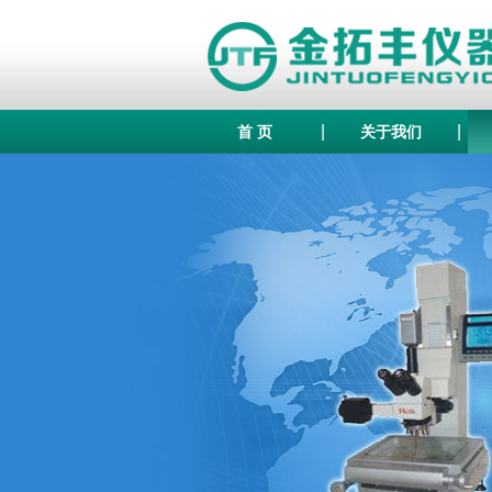
|
|
首 页
关于我们