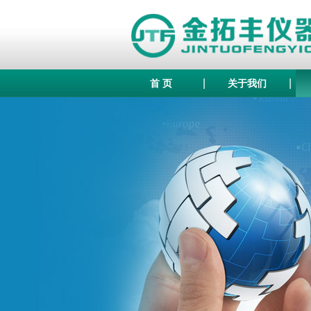
|
|
首 页
关于我们